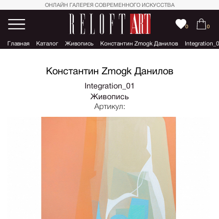
ОНЛАЙН ГАЛЕРЕЯ СОВРЕМЕННОГО ИСКУССТВА
0
0
Главная
Каталог
Живопись
Константин Zmogk Данилов
Integration_
Константин Zmogk Данилов
Integration_01
Живопись
Артикул: