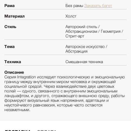
Рама
Без рамы
Заказать багет
Материал
Холст
Стиль
Авторский стиль /
Абстракционизм / Геометрия /
Стрит-арт
Тема
Авторское искусство /
Абстракция
Техника
Смешанная техника
Описание
Серия Integration исследует психологическую и эмоциональную
границу между внутренним миром человека и окружающей
социальной средой. Через взаимодействие двух цветовых
полей — одного, связанного с внутренним эмоциональным
ландшафтом, и другого, отражающего внешнюю среду, работы
формируют визуальный язык напряжения, адаптации и
неустойчивого равновесия, которые часто остаются
незаметными.