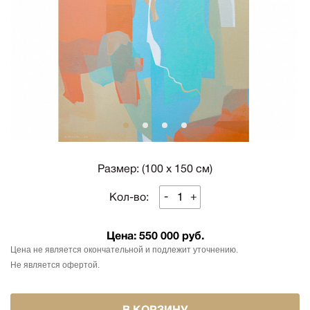
1
2
3
4
Размер: (100 х 150 см)
-
+
Кол-во:
Цена:
550 000 руб.
Цена не является окончательной и подлежит уточнению.
Не является офертой.
В КОРЗИНУ