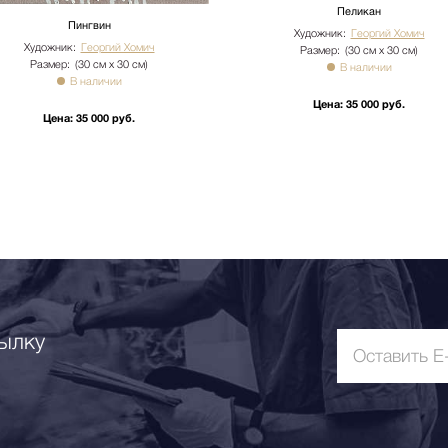
Пеликан
Пингвин
Художник:
Георгий Хомич
Художник:
Георгий Хомич
Размер:
(30 см х 30 см)
Размер:
(30 см х 30 см)
В наличии
В наличии
Цена:
35 000 руб.
Цена:
35 000 руб.
ылку