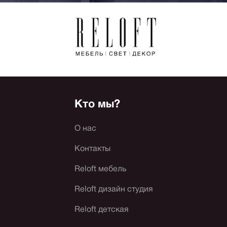
Кто мы?
О нас
Контакты
Reloft мебель
Reloft дизайн студия
Reloft детская