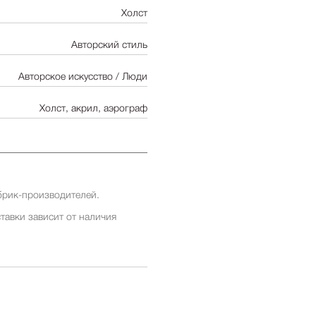
Холст
Авторский стиль
Авторское искусство / Люди
Холст, акрил, аэрограф
брик-производителей.
тавки зависит от наличия
ставки заранее у менеджеров
ставки зависит от наличия
ставки заранее у менеджеров