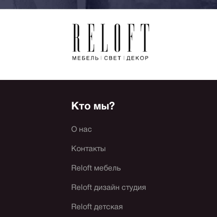
Кто мы?
О нас
Контакты
Reloft мебель
Reloft дизайн студия
Reloft детская