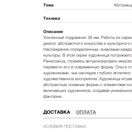
Тема
Абстракц
Техника
Описание
Усиленный подрамник 38 мм. Работы из серии
диалог абстрактного искусства и культурного
Наслаждение определенным, знакомым каждо
культуры. В этой серии художница погружаетс
Ренессанса, стремясь актуализировать миров
перевести его в современную форму. Ольга с
художниками, чье наследие глубоко вплетено 
художественное восприятие. Художница играе
абстрактные ломаные формы с элементами кл
величайших художников, создавая уникальное
фантазии.
ДОСТАВКА
ОПЛАТА
УСЛОВИЯ ПОСТАВКИ