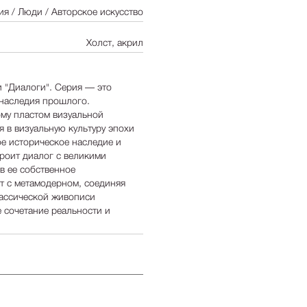
ия / Люди / Авторское искусство
Холст, акрил
 "Диалоги". Серия — это
 наследия прошлого.
му пластом визуальной
я в визуальную культуру эпохи
ое историческое наследие и
троит диалог с великими
в ее собственное
т с метамодерном, соединяя
ассической живописи
 сочетание реальности и