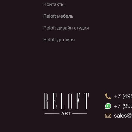
Контакты
Reloft мебель
Reloft дизайн студия
Reloft детская
+7 (49
+7 (99
sales@r