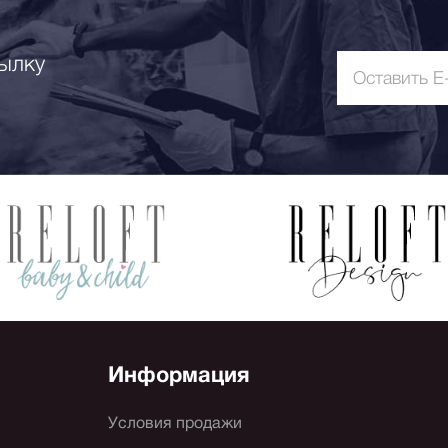
ылку
Информация
Условия продажи