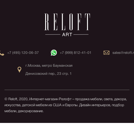
+7 (495) 120-06-37
+7 (999) 812-41-01
sales@reloft.
г.Москва, метро Бауманская
Денисовский пер., 23 стр. 1
© Reloft, 2020, Интернет-магазин Релофт – продажа мебели, света, декора,
искусства, детской мебели из США и Европы.
Дизайн интерьеров, подбор
мебели, декорирование.