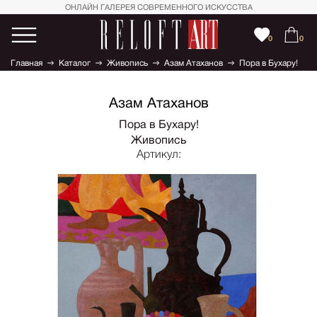
ОНЛАЙН ГАЛЕРЕЯ СОВРЕМЕННОГО ИСКУССТВА
0
0
Главная
Каталог
Живопись
Азам Атаханов
Пора в Бухару!
Азам Атаханов
Пора в Бухару!
Живопись
Артикул: