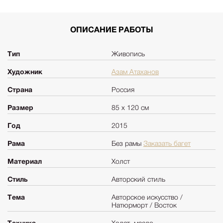
ОПИСАНИЕ РАБОТЫ
Тип
Живопись
Художник
Азам Атаханов
Страна
Россия
Размер
85 х 120 см
Год
2015
Рама
Без рамы
Заказать багет
Материал
Холст
Стиль
Авторский стиль
Тема
Авторское искусство /
Натюрморт / Восток