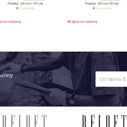
Размер:
(85 см х 120 см)
Размер:
(50 см х 90 см)
В наличии
В наличии
на по запросу
Цена по запросу
ылку