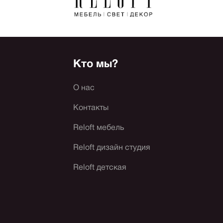
Кто мы?
О нас
Контакты
Reloft мебель
Reloft дизайн студия
Reloft детская