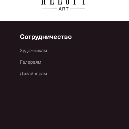
Сотрудничество
Художникам
Галереям
Дизайнерам