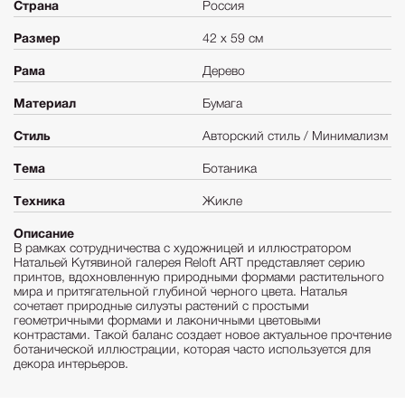
Страна
Россия
Размер
42 х 59 см
Рама
Дерево
Материал
Бумага
Стиль
Авторский стиль / Минимализм
Тема
Ботаника
Техника
Жикле
Описание
В рамках сотрудничества с художницей и иллюстратором
Натальей Кутявиной галерея Reloft ART представляет серию
принтов, вдохновленную природными формами растительного
мира и притягательной глубиной черного цвета. Наталья
сочетает природные силуэты растений с простыми
геометричными формами и лаконичными цветовыми
контрастами. Такой баланс создает новое актуальное прочтение
ботанической иллюстрации, которая часто используется для
декора интерьеров.