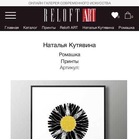
ОНЛАЙН ГАЛЕРЕЯ СОВРЕМЕННОГО ИСКУССТВА
0
0
Главная
Каталог
Принты
Reloft ART
Наталья Кутявина
Ромашка
Наталья Кутявина
Ромашка
Принты
Артикул: