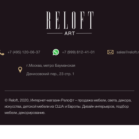
+7 (495) 120-06-37
+7 (999) 812-41-01
sales@reloft.
г.Москва, метро Бауманская
Денисовский пер., 23 стр. 1
© Reloft, 2020, Интернет-магазин Релофт – продажа мебели, света, декора,
искусства, детской мебели из США и Европы.
Дизайн интерьеров, подбор
мебели, декорирование.