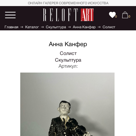
ОНЛАЙН ГАЛЕРЕЯ СОВРЕМЕННОГО ИСКУССТВА
0
0
Главная
Каталог
Скульптура
Анна Канфер
Солист
Анна Канфер
Солист
Скульптура
Артикул: