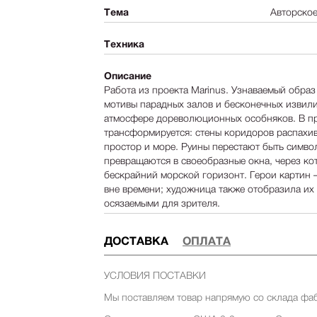
Тема
Авторское
Техника
Описание
Работа из проекта Marinus. Узнаваемый образ
мотивы парадных залов и бесконечных извил
атмосфере дореволюционных особняков. В про
трансформируется: стены коридоров распахив
простор и море. Руины перестают быть симво
превращаются в своеобразные окна, через ко
бескрайний морской горизонт. Герои картин 
вне времени; художница также отобразила их 
осязаемыми для зрителя.
ДОСТАВКА
ОПЛАТА
УСЛОВИЯ ПОСТАВКИ
Мы поставляем товар напрямую со склада фа