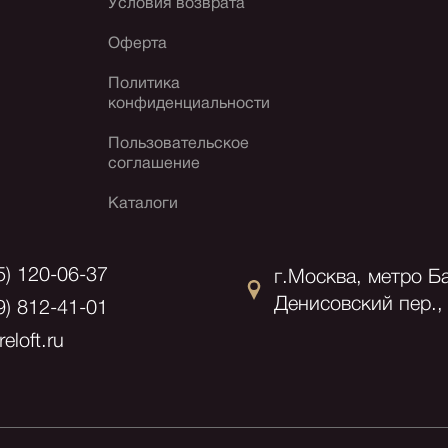
Условия возврата
Оферта
Политика
конфиденциальности
Пользовательское
соглашение
Каталоги
5) 120-06-37
г.Москва, метро Б
Денисовский пер., 
9) 812-41-01
eloft.ru