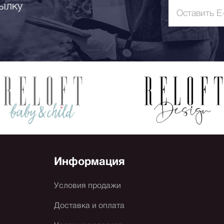
ылку
Информация
Условия продажи
Доставка и оплата