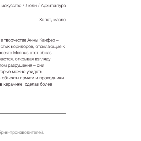
 искусство / Люди / Архитектура
Холст, масло
 в творчестве Анны Канфер –
истых коридоров, отсылающие к
екте Marinus этот образ
аются, открывая взгляду
лом разрушения – они
торые можно увидеть
– объекты памяти и проводники
в керамике, сделав более
брик-производителей.