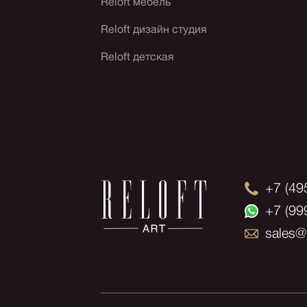
Reloft мебель
Reloft дизайн студия
Reloft детская
+7 (49
+7 (99
sales@r