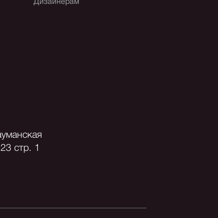
Дизайнерам
ауманская
23 стр. 1