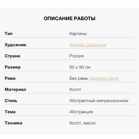
ОПИСАНИЕ РАБОТЫ
Тип
Картины
Художник
Андрей Шенгелия
Страна
Россия
Размер
85 х 90 см
Рама
Без рамы
Заказать багет
Материал
Холст
Стиль
Абстрактный импрессионизм
Тема
Абстракция
Техника
Холст, масло