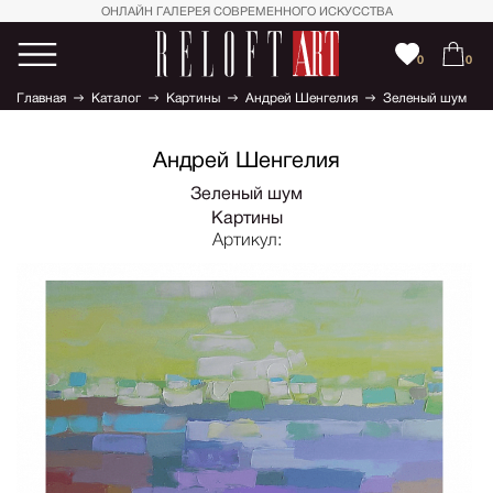
ОНЛАЙН ГАЛЕРЕЯ СОВРЕМЕННОГО ИСКУССТВА
0
0
Главная
Каталог
Картины
Андрей Шенгелия
Зеленый шум
Андрей Шенгелия
Зеленый шум
Картины
Артикул: