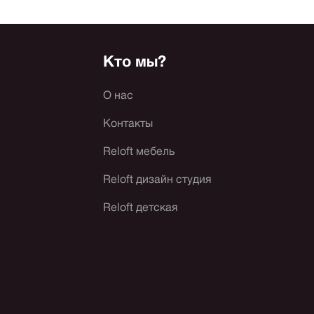
Кто мы?
О нас
Контакты
Reloft мебель
Reloft дизайн студия
Reloft детская