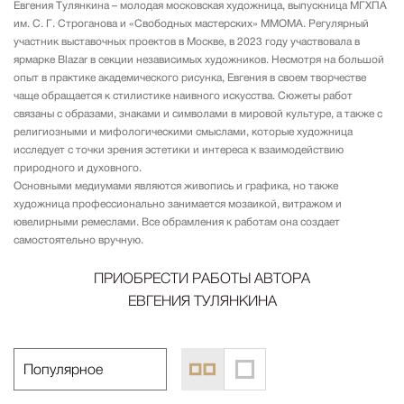
Евгения Тулянкина
– молодая московская художница, выпускница МГХПА
им. С. Г. Строганова и «Свободных мастерских» ММОМА. Регулярный
участник выставочных проектов в Москве, в 2023 году участвовала в
ярмарке Blazar в секции независимых художников. Несмотря на большой
опыт в практике академического рисунка, Евгения в своем творчестве
чаще обращается к стилистике наивного искусства. Сюжеты работ
связаны с образами, знаками и символами в мировой культуре, а также с
религиозными и мифологическими смыслами, которые художница
исследует с точки зрения эстетики и интереса к взаимодействию
природного и духовного.
Основными медиумами являются живопись и графика, но также
художница профессионально занимается мозаикой, витражом и
ювелирными ремеслами. Все обрамления к работам она создает
самостоятельно вручную.
ПРИОБРЕСТИ РАБОТЫ АВТОРА
ЕВГЕНИЯ ТУЛЯНКИНА