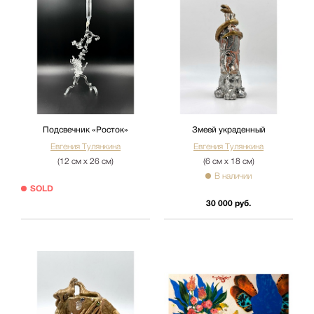
Подсвечник «Росток»
Змеей украденный
Евгения Тулянкина
Евгения Тулянкина
(12 см х 26 см)
(6 см х 18 см)
В наличии
SOLD
30 000 руб.