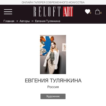
ОНЛАЙН ГАЛЕРЕЯ СОВРЕМЕННОГО ИСКУССТВА
0
0
Главная
Авторы
Евгения Тулянкина
ЕВГЕНИЯ ТУЛЯНКИНА
Россия
Художник