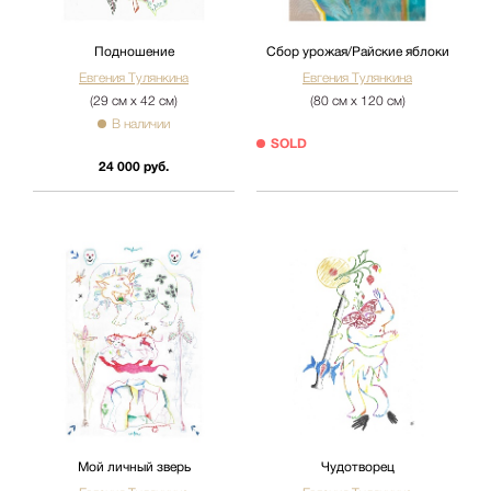
Подношение
Сбор урожая/Райские яблоки
Евгения Тулянкина
Евгения Тулянкина
(29 см х 42 см)
(80 см х 120 см)
В наличии
SOLD
24 000 руб.
Мой личный зверь
Чудотворец