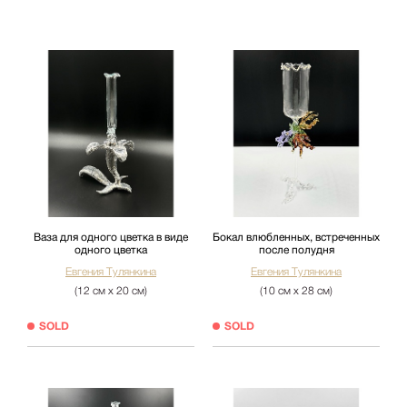
Ваза для одного цветка в виде
Бокал влюбленных, встреченных
одного цветка
после полудня
Евгения Тулянкина
Евгения Тулянкина
(12 см х 20 см)
(10 см х 28 см)
SOLD
SOLD