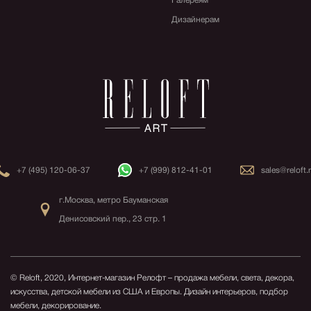
Галереям
Дизайнерам
+7 (495) 120-06-37
+7 (999) 812-41-01
sales@reloft.
г.Москва, метро Бауманская
Денисовский пер., 23 стр. 1
© Reloft, 2020, Интернет-магазин Релофт – продажа мебели, света, декора,
искусства, детской мебели из США и Европы.
Дизайн интерьеров, подбор
мебели, декорирование.