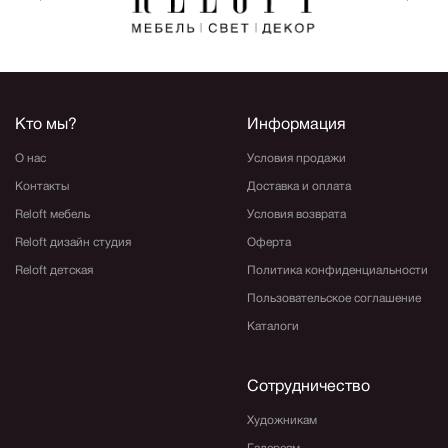
Кто мы?
Информация
О нас
Условия продажи
Контакты
Доставка и оплата
Reloft мебель
Условия возврата
Reloft дизайн студия
Оферта
Reloft детская
Политика конфиденциальности
Пользовательское соглашение
Каталоги
Сотрудничество
Художникам