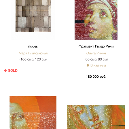
nudes
Фрагмент Гвидо Рени
Мара Пилясинская
Ольга Рикун
(100 см х 120 см)
(60 см х 80 см)
В наличии
SOLD
180 000 руб.