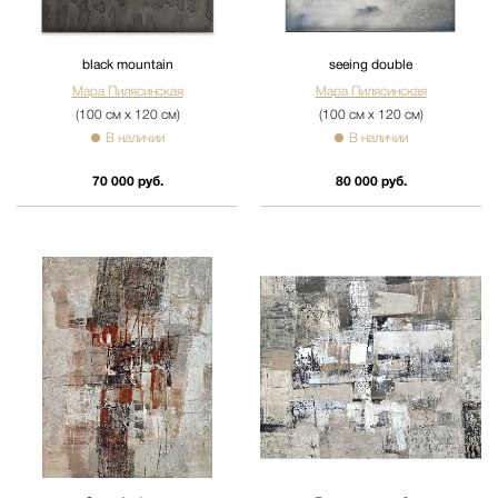
black mountain
seeing double
Мара Пилясинская
Мара Пилясинская
(100 см х 120 см)
(100 см х 120 см)
В наличии
В наличии
70 000 руб.
80 000 руб.