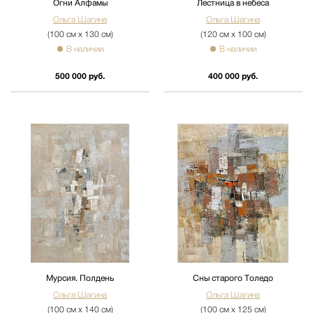
Огни Алфамы
Лестница в небеса
Ольга Шагина
Ольга Шагина
(100 см х 130 см)
(120 см х 100 см)
В наличии
В наличии
500 000 руб.
400 000 руб.
Мурсия. Полдень
Сны старого Толедо
Ольга Шагина
Ольга Шагина
(100 см х 140 см)
(100 см х 125 см)