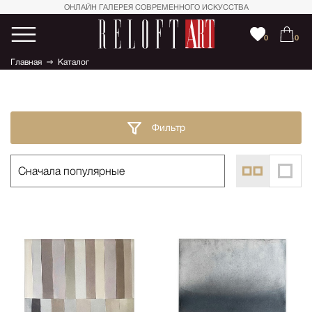
ОНЛАЙН ГАЛЕРЕЯ СОВРЕМЕННОГО ИСКУССТВА
0
0
Главная
Каталог
Фильтр