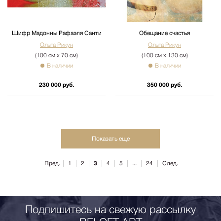
Шифр Мадонны Рафаэля Санти
Обещание счастья
Ольга Рикун
Ольга Рикун
(100 см х 70 см)
(100 см х 130 см)
В наличии
В наличии
230 000 руб.
350 000 руб.
Показать еще
Пред.
1
2
3
4
5
...
24
След.
Подпишитесь на свежую рассылку