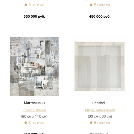
В наличии
В наличии
550 000 руб.
450 000 руб.
Миг тишины
untitled II
Ольга Шагина
Мара Пилясинская
(90 см х 110 см)
(60 см х 60 см)
В наличии
В наличии