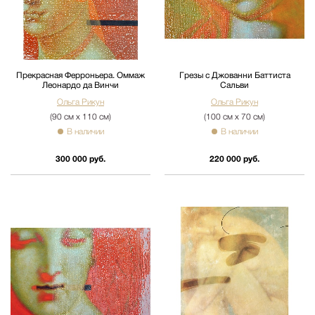
Прекрасная Ферроньера. Оммаж
Грезы с Джованни Баттиста
Леонардо да Винчи
Сальви
Ольга Рикун
Ольга Рикун
(90 см х 110 см)
(100 см х 70 см)
В наличии
В наличии
300 000 руб.
220 000 руб.