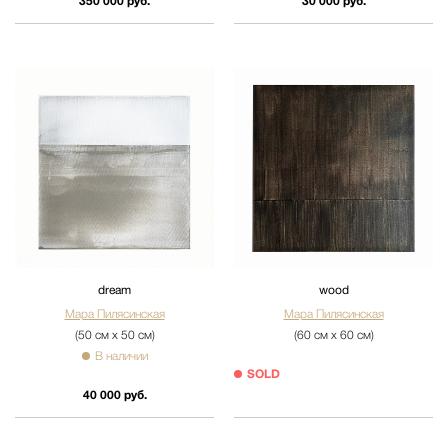
350 000 руб.
30 000 руб.
dream
wood
Мара Пилясинская
Мара Пилясинская
(50 см х 50 см)
(60 см х 60 см)
В наличии
SOLD
40 000 руб.