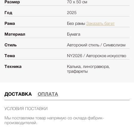
Размер
70 х 50 см
Год
2025
Рама
Без рамы
Заказать багет
Материал
Бумага
Стиль
Авторский стиль / Символизм
Тема
NY2026 / Авторское искусство
Техника
Калька, линогравюра,
трафареты
ДОСТАВКА
ОПЛАТА
УСЛОВИЯ ПОСТАВКИ
Мы поставляем товар напрямую со склада фабрик-
производителей.
Сроки поставки из США 2-3 месяца. Срок поставки зависит от