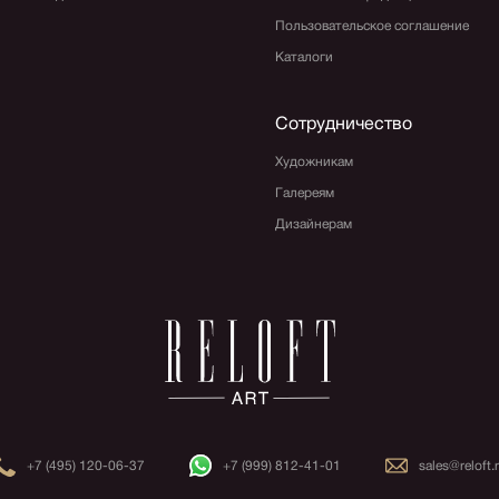
Пользовательское соглашение
Каталоги
Сотрудничество
Художникам
Галереям
Дизайнерам
+7 (495) 120-06-37
+7 (999) 812-41-01
sales@reloft.