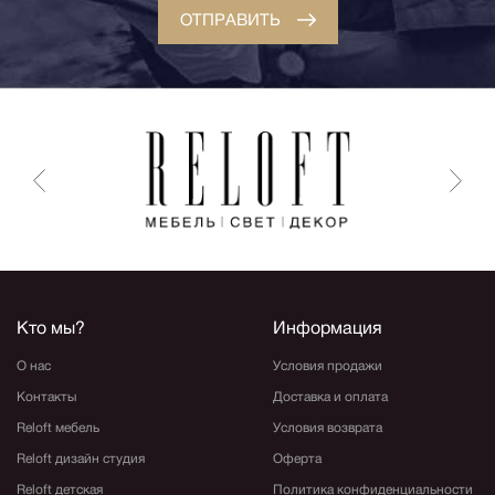
ОТПРАВИТЬ
Кто мы?
Информация
О нас
Условия продажи
Контакты
Доставка и оплата
Reloft мебель
Условия возврата
Reloft дизайн студия
Оферта
Reloft детская
Политика конфиденциальности