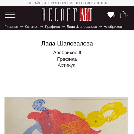
ОНЛАЙН ГАЛЕРЕЯ СОВРЕМЕННОГО ИСКУССТВА
0
0
Главная
Каталог
Графика
Лада Шаповалова
Алебрихес II
Лада Шаповалова
Алебрихес II
Графика
Артикул: