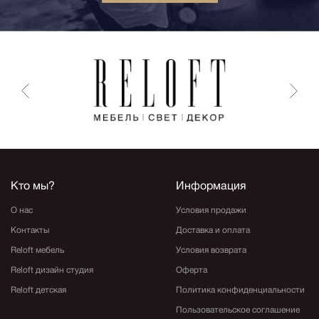
Кто мы?
Информация
О нас
Условия продажи
Контакты
Доставка и оплата
Reloft мебель
Условия возврата
Reloft дизайн студия
Оферта
Reloft детская
Политика конфиденциальности
Пользовательское соглашение