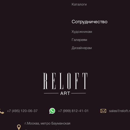
Каталоги
Сотрудничество
Художникам
Галереям
Дизайнерам
+7 (495) 120-06-37
+7 (999) 812-41-01
sales@reloft.
г.Москва, метро Бауманская