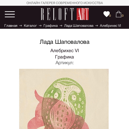
ОНЛАЙН ГАЛЕРЕЯ СОВРЕМЕННОГО ИСКУССТВА
0
0
Главная
Каталог
Графика
Лада Шаповалова
Алебрихес VI
Лада Шаповалова
Алебрихес VI
Графика
Артикул: