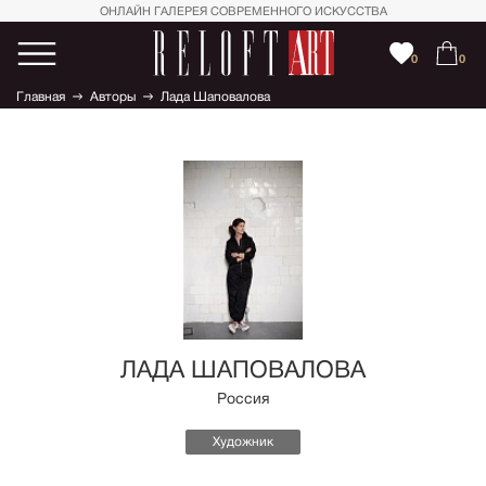
ОНЛАЙН ГАЛЕРЕЯ СОВРЕМЕННОГО ИСКУССТВА
0
0
Главная
Авторы
Лада Шаповалова
ЛАДА ШАПОВАЛОВА
Россия
Художник