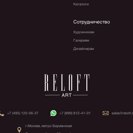
Каталоги
Сотрудничество
Художникам
Галереям
Дизайнерам
+7 (495) 120-06-37
+7 (999) 812-41-01
sales@reloft.
г.Москва, метро Бауманская