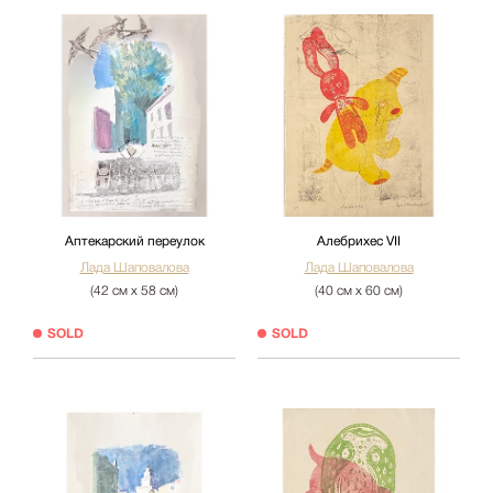
Аптекарский переулок
Алебрихес VII
Лада Шаповалова
Лада Шаповалова
(42 см х 58 см)
(40 см х 60 см)
SOLD
SOLD