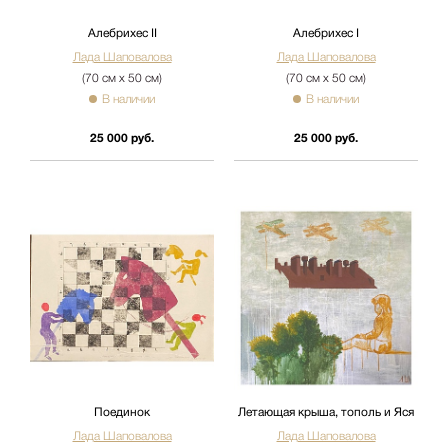
Алебрихес II
Алебрихес I
Лада Шаповалова
Лада Шаповалова
(70 см х 50 см)
(70 см х 50 см)
В наличии
В наличии
25 000 руб.
25 000 руб.
Поединок
Летающая крыша, тополь и Яся
Лада Шаповалова
Лада Шаповалова