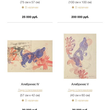
(75 см х 57 см)
(100 см х 100 см)
В наличии
В наличии
25 000 руб.
200 000 руб.
Алебрихес IV
Алебрихес V
Лада Шаповалова
Лада Шаповалова
(57 см х 42 см)
(40 см х 60 см)
В наличии
В наличии