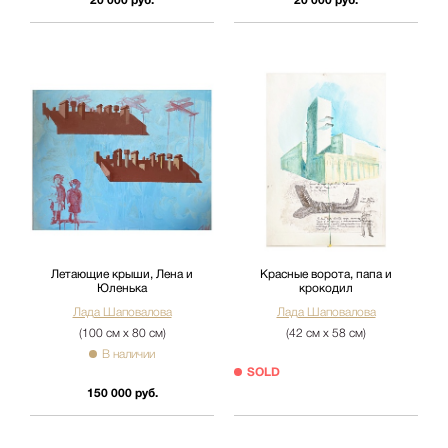
20 000 руб.
20 000 руб.
Летающие крыши, Лена и
Красные ворота, папа и
Юленька
крокодил
Лада Шаповалова
Лада Шаповалова
(100 см х 80 см)
(42 см х 58 см)
В наличии
SOLD
150 000 руб.