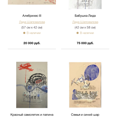
Алебрихес III
Бабушка Лида
Лада Шаповалова
Лада Шаповалова
(57 см х 42 см)
(42 см х 58 см)
В наличии
В наличии
20 000 руб.
75 000 руб.
Красный самолетик и папина
Семья и синий шар