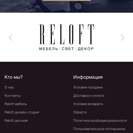
Кто мы?
Информация
О нас
Условия продажи
Контакты
Доставка и оплата
Reloft мебель
Условия возврата
Reloft дизайн студия
Оферта
Reloft детская
Политика конфиденциальности
Пользовательское соглашение