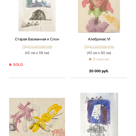
Старая Басманная и Слон
Алебрихес VI
Лада Шаповалова
Лада Шаповалова
(42 см х 58 см)
(40 см х 60 см)
В наличии
SOLD
20 000 руб.