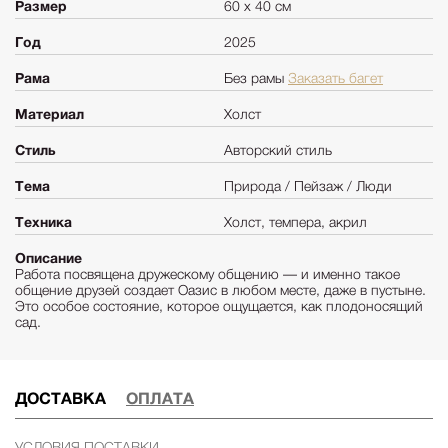
Размер
60 х 40 см
Год
2025
Рама
Без рамы
Заказать багет
Материал
Холст
Стиль
Авторский стиль
Тема
Природа / Пейзаж / Люди
Техника
Холст, темпера, акрил
Описание
Работа посвящена дружескому общению — и именно такое
общение друзей создает Оазис в любом месте, даже в пустыне.
Это особое состояние, которое ощущается, как плодоносящий
сад.
ДОСТАВКА
ОПЛАТА
УСЛОВИЯ ПОСТАВКИ