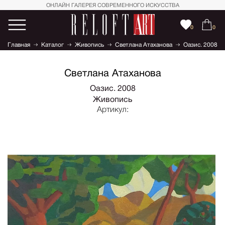
ОНЛАЙН ГАЛЕРЕЯ СОВРЕМЕННОГО ИСКУССТВА
0
0
Главная
Каталог
Живопись
Светлана Атаханова
Оазис. 2008
Светлана Атаханова
Оазис. 2008
Живопись
Артикул: