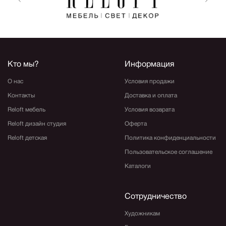
Кто мы?
Информация
О нас
Условия продажи
Контакты
Доставка и оплата
Reloft мебель
Условия возврата
Reloft дизайн студия
Оферта
Reloft детская
Политика конфиденциальности
Пользовательское соглашение
Каталоги
Сотрудничество
Художникам