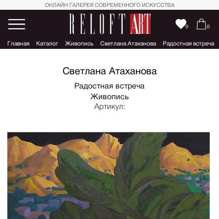
ОНЛАЙН ГАЛЕРЕЯ СОВРЕМЕННОГО ИСКУССТВА
0
0
Главная
Каталог
Живопись
Светлана Атаханова
Радостная встреча
Светлана Атаханова
Радостная встреча
Живопись
Артикул: