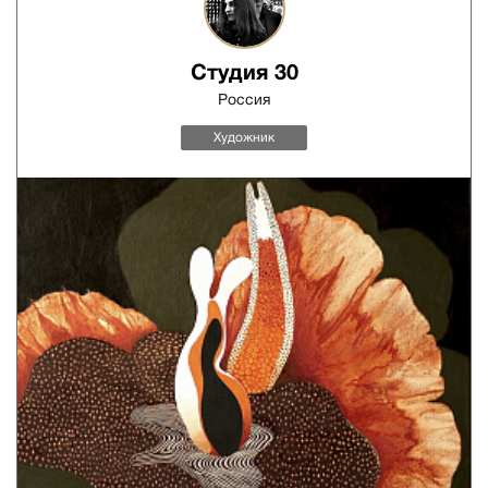
Студия 30
Россия
Художник