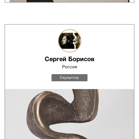
Сергей Борисов
Россия
Скульптор