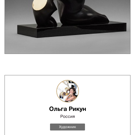
Ольга Рикун
Россия
Художник