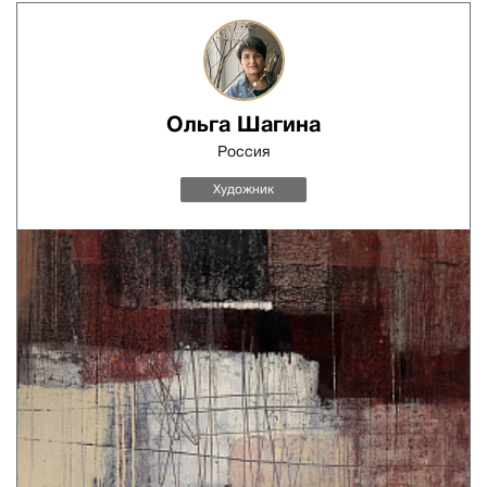
Ольга Шагина
Россия
Художник