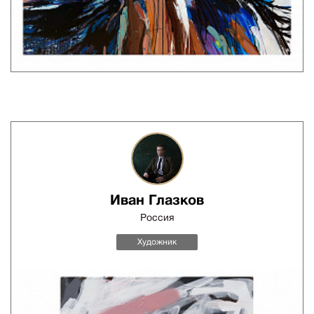
Иван Глазков
Россия
Художник