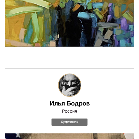
Илья Бодров
Россия
Художник