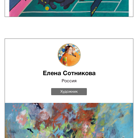
Елена Сотникова
Россия
Художник